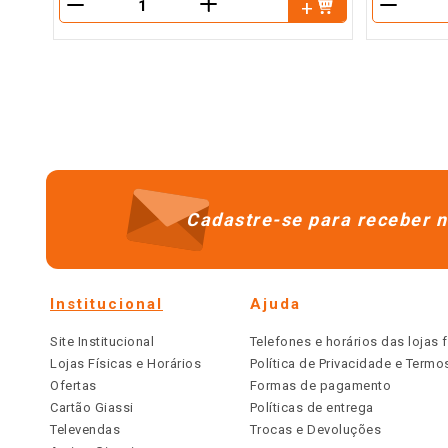
＋
－
－
Cadastre-se para receber n
Institucional
Ajuda
Site Institucional
Telefones e horários das lojas f
Lojas Físicas e Horários
Política de Privacidade e Term
Ofertas
Formas de pagamento
Cartão Giassi
Políticas de entrega
Televendas
Trocas e Devoluções