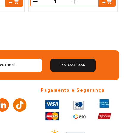
＋
－
－
CADASTRAR
Pagamento e Segurança