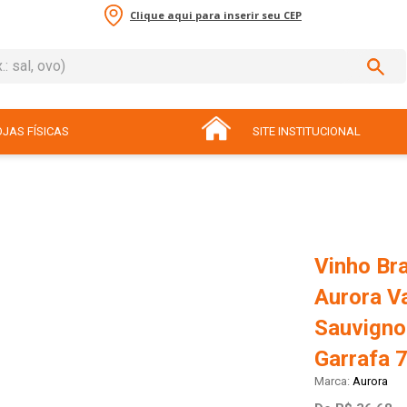
Clique aqui para inserir seu CEP
sal, ovo)
ADOS
JAS FÍSICAS
SITE INSTITUCIONAL
Vinho Bra
Aurora Va
Sauvigno
Garrafa 
Aurora