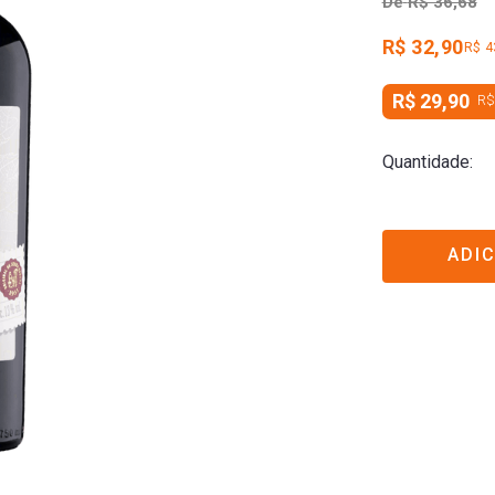
De
R$ 36,68
R$ 32,90
R$ 4
R$ 29,90
R$
Quantidade
ADI