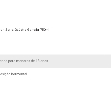
gnon Serra Gaúcha Garrafa 750ml
venda para menores de 18 anos.
osição horizontal.