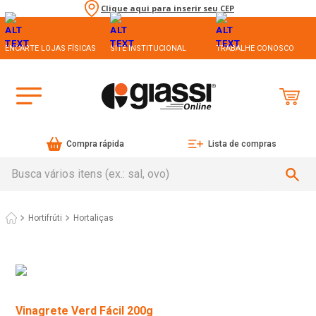
Clique aqui para inserir seu CEP
ENCARTE LOJAS FÍSICAS
SITE INSTITUCIONAL
TRABALHE CONOSCO
Compra rápida
Lista de compras
Busca vários itens (ex.: sal, ovo)
Hortifrúti
Hortaliças
Vinagrete Verd Fácil 200g