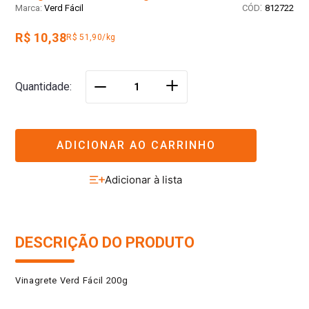
:
Verd Fácil
812722
R$ 10,38
R$ 51,90/kg
＋
Quantidade
－
ADICIONAR AO CARRINHO
DESCRIÇÃO DO PRODUTO
Vinagrete Verd Fácil 200g