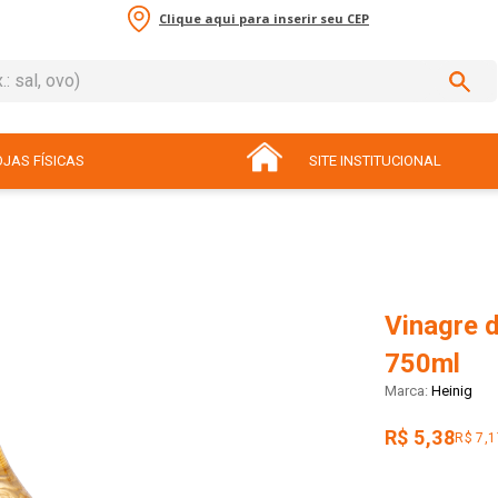
Clique aqui para inserir seu CEP
sal, ovo)
ADOS
JAS FÍSICAS
SITE INSTITUCIONAL
Vinagre 
750ml
Heinig
R$ 5,38
R$ 7,1