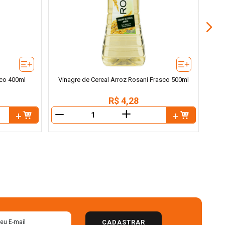
co 400ml
Vinagre de Cereal Arroz Rosani Frasco 500ml
R$
4
,
28
＋
－
－
CADASTRAR