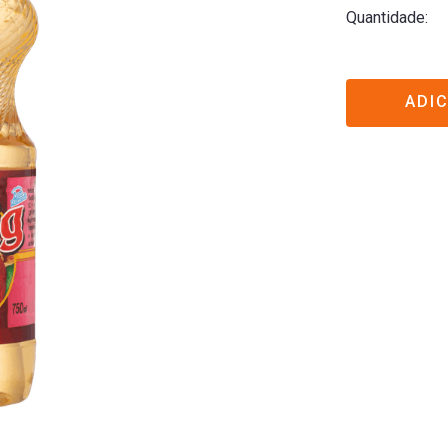
Quantidade
ADI