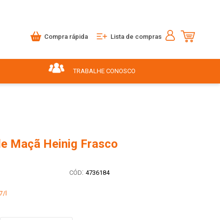
Compra rápida
Lista de compras
TRABALHE CONOSCO
de Maçã Heinig Frasco
:
4736184
7/l