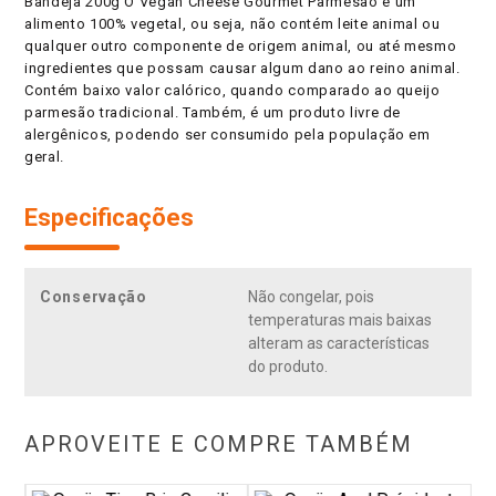
Bandeja 200g O Vegan Cheese Gourmet Parmesão é um
alimento 100% vegetal, ou seja, não contém leite animal ou
qualquer outro componente de origem animal, ou até mesmo
ingredientes que possam causar algum dano ao reino animal.
Contém baixo valor calórico, quando comparado ao queijo
parmesão tradicional. Também, é um produto livre de
alergênicos, podendo ser consumido pela população em
geral.
Especificações
Conservação
Não congelar, pois
temperaturas mais baixas
alteram as características
do produto.
APROVEITE E COMPRE TAMBÉM