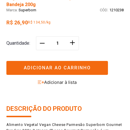
Bandeja 200g
:
Superbom
1210238
R$ 26,90
R$ 134,50/kg
＋
Quantidade
－
ADICIONAR AO CARRINHO
DESCRIÇÃO DO PRODUTO
Alimento Vegetal Vegan Cheese Parmesão Superbom Gourmet