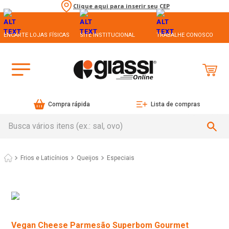
Clique aqui para inserir seu CEP
ENCARTE LOJAS FÍSICAS
SITE INSTITUCIONAL
TRABALHE CONOSCO
Compra rápida
Lista de compras
Busca vários itens (ex.: sal, ovo)
Frios e Laticínios
Queijos
Especiais
Vegan Cheese Parmesão Superbom Gourmet