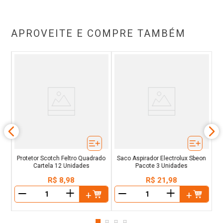
APROVEITE E COMPRE TAMBÉM
C
Protetor Scotch Feltro Quadrado
Saco Aspirador Electrolux Sbeon
Cartela 12 Unidades
Pacote 3 Unidades
R$
8
,
98
R$
21
,
98
＋
＋
－
－