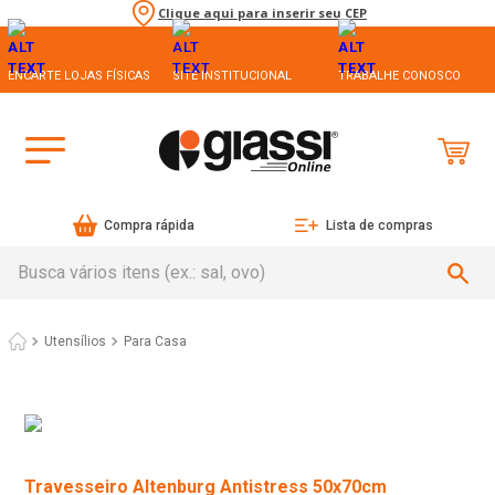
Clique aqui para inserir seu CEP
ENCARTE LOJAS FÍSICAS
SITE INSTITUCIONAL
TRABALHE CONOSCO
Compra rápida
Lista de compras
Busca vários itens (ex.: sal, ovo)
Utensílios
Para Casa
Travesseiro Altenburg Antistress 50x70cm