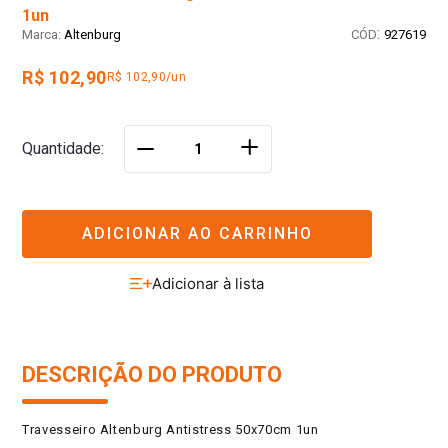
1un
:
Altenburg
927619
R$ 102,90
R$ 102,90/un
＋
Quantidade
－
ADICIONAR AO CARRINHO
DESCRIÇÃO DO PRODUTO
Travesseiro Altenburg Antistress 50x70cm 1un