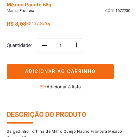
México Pacote 68g
:
Frontera
1677730
R$ 8,68
R$ 127,65/kg
＋
Quantidade
－
ADICIONAR AO CARRINHO
DESCRIÇÃO DO PRODUTO
Salgadinho Tortilha de Milho Queijo Nacho Frontera México