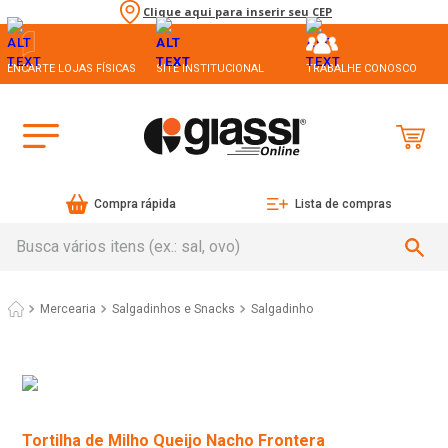
Clique aqui para inserir seu CEP
ENCARTE LOJAS FÍSICAS
SITE INSTITUCIONAL
TRABALHE CONOSCO
Compra rápida
Lista de compras
Busca vários itens (ex.: sal, ovo)
Mercearia
Salgadinhos e Snacks
Salgadinho
Tortilha de Milho Queijo Nacho Frontera