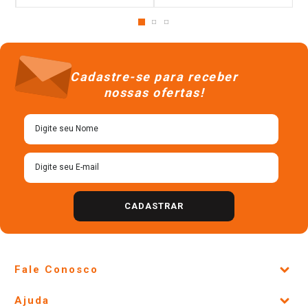
Cadastre-se para receber
nossas ofertas!
CADASTRAR
Fale Conosco
Site Institucional
Ajuda
Lojas Físicas e Horários