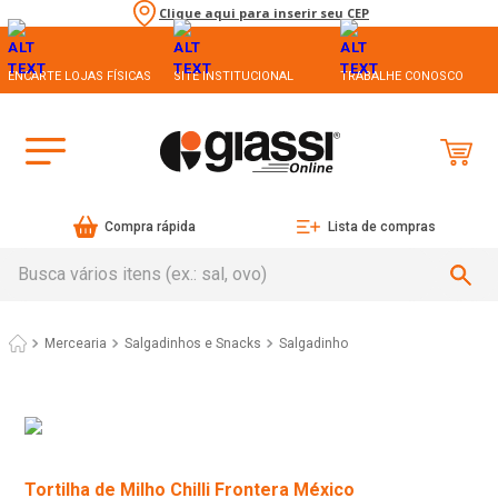
Clique aqui para inserir seu CEP
ENCARTE LOJAS FÍSICAS
SITE INSTITUCIONAL
TRABALHE CONOSCO
Compra rápida
Lista de compras
Busca vários itens (ex.: sal, ovo)
Mercearia
Salgadinhos e Snacks
Salgadinho
Tortilha de Milho Chilli Frontera México