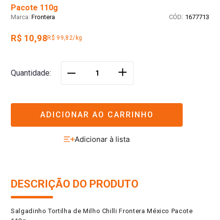
Pacote 110g
:
Frontera
1677713
R$ 10,98
R$ 99,82/kg
＋
Quantidade
－
ADICIONAR AO CARRINHO
DESCRIÇÃO DO PRODUTO
Salgadinho Tortilha de Milho Chilli Frontera México Pacote