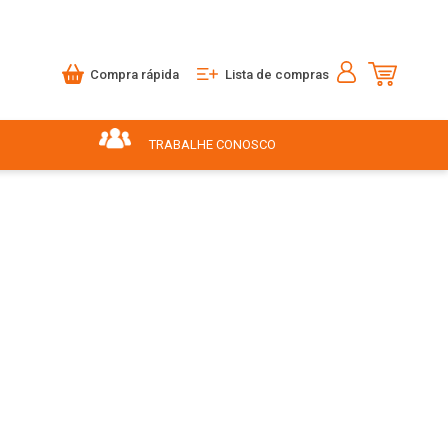
Compra rápida
Lista de compras
TRABALHE CONOSCO