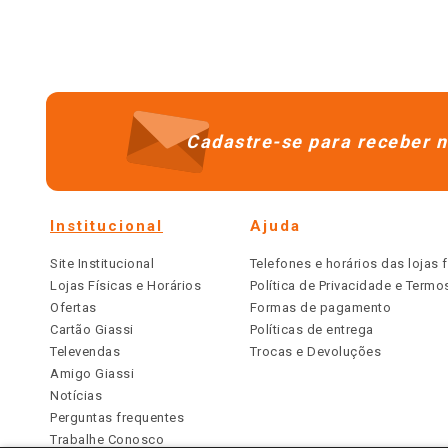
10
º
iogurte
Cadastre-se para receber n
Institucional
Ajuda
Site Institucional
Telefones e horários das lojas f
Lojas Físicas e Horários
Política de Privacidade e Term
Ofertas
Formas de pagamento
Cartão Giassi
Políticas de entrega
Televendas
Trocas e Devoluções
Amigo Giassi
Notícias
Perguntas frequentes
Trabalhe Conosco