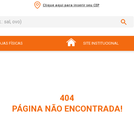
Clique aqui para inserir seu CEP
sal, ovo)
ADOS
JAS FÍSICAS
SITE INSTITUCIONAL
404
PÁGINA NÃO ENCONTRADA!