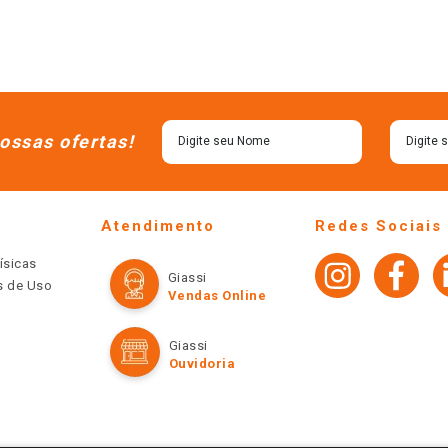
ossas ofertas!
Atendimento
Redes Sociais
ísicas
Giassi
os de Uso
Vendas Online
Giassi
Ouvidoria