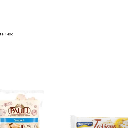
te 140g