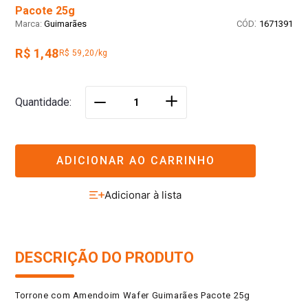
Pacote 25g
:
Guimarães
1671391
R$ 1,48
R$ 59,20/kg
＋
Quantidade
－
ADICIONAR AO CARRINHO
DESCRIÇÃO DO PRODUTO
Torrone com Amendoim Wafer Guimarães Pacote 25g