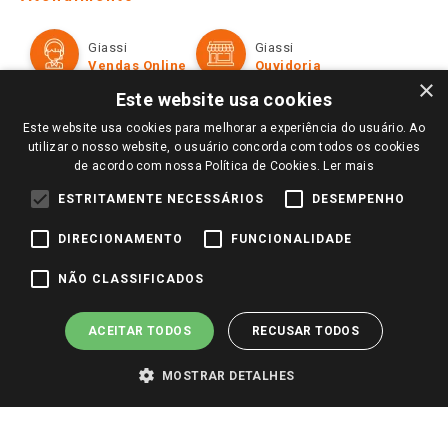
Política de Privacidade e Termos de Uso
Cartão Giassi
Formas de Pagamento
Giassi
Giassi
Televendas
Políticas de entrega
Vendas Online
Ouvidoria
Amigo Giassi
×
Trocas e Devoluções
Este website usa cookies
Notícias
Este website usa cookies para melhorar a experiência do usuário. Ao
Perguntas frequentes
Redes Sociais
utilizar o nosso website, o usuário concorda com todos os cookies
Trabalhe Conosco
de acordo com nossa Política de Cookies.
Ler mais
Identidade Visual
ESTRITAMENTE NECESSÁRIOS
DESEMPENHO
DIRECIONAMENTO
FUNCIONALIDADE
Pagamento e Segurança
NÃO CLASSIFICADOS
ACEITAR TODOS
RECUSAR TODOS
MOSTRAR DETALHES