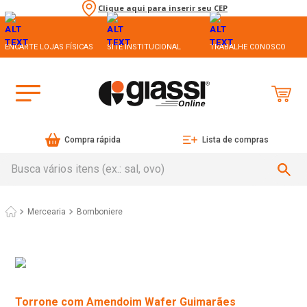
Clique aqui para inserir seu CEP
ENCARTE LOJAS FÍSICAS
SITE INSTITUCIONAL
TRABALHE CONOSCO
Compra rápida
Lista de compras
Busca vários itens (ex.: sal, ovo)
Mercearia
Bomboniere
Torrone com Amendoim Wafer Guimarães