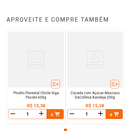
APROVEITE E COMPRE TAMBÉM
Pirulito Florestal Chicle Giga
Cocada com Açúcar Mascavo
Pacote 600g
DaColônia Bandeja 200g
R$
15
,
38
R$
15
,
38
＋
＋
－
－