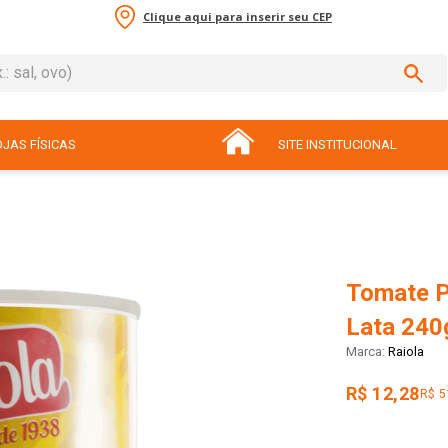
Clique aqui para inserir seu CEP
sal, ovo)
ADOS
JAS FÍSICAS
SITE INSTITUCIONAL
Tomate Pe
Lata 240
Raiola
R$ 12,28
R$ 5