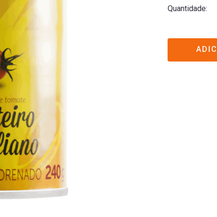
Quantidade
ADI