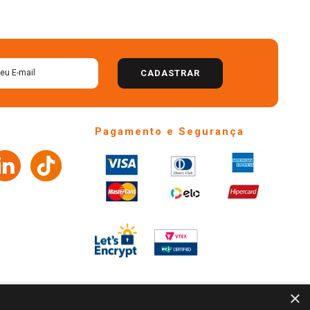
CADASTRAR
Pagamento e Segurança
×