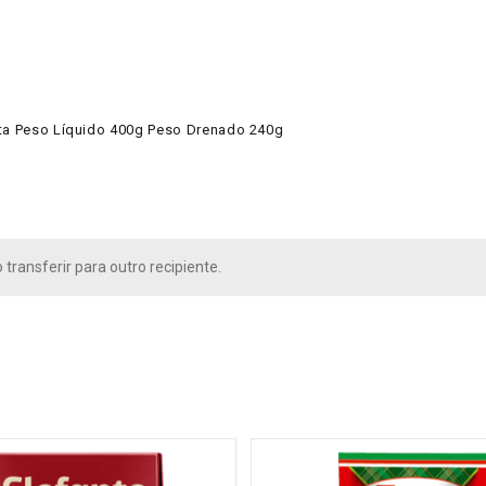
ata Peso Líquido 400g Peso Drenado 240g
transferir para outro recipiente.