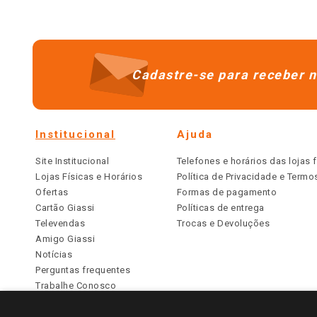
Cadastre-se para receber n
Institucional
Ajuda
Site Institucional
Telefones e horários das lojas f
Lojas Físicas e Horários
Política de Privacidade e Term
Ofertas
Formas de pagamento
Cartão Giassi
Políticas de entrega
Televendas
Trocas e Devoluções
Amigo Giassi
Notícias
Perguntas frequentes
Trabalhe Conosco
Identidade Visual