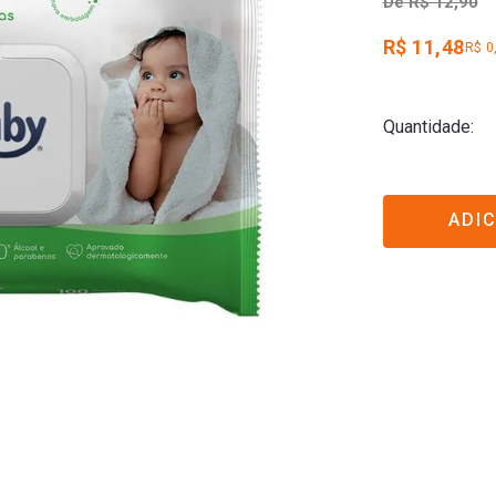
De
R$ 12,90
R$ 11,48
R$ 0
Quantidade
ADI