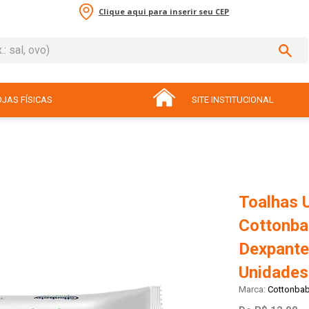
Clique aqui para inserir seu CEP
sal, ovo)
ADOS
JAS FÍSICAS
SITE INSTITUCIONAL
Toalhas 
Cottonba
Dexpante
Unidades
Cottonba