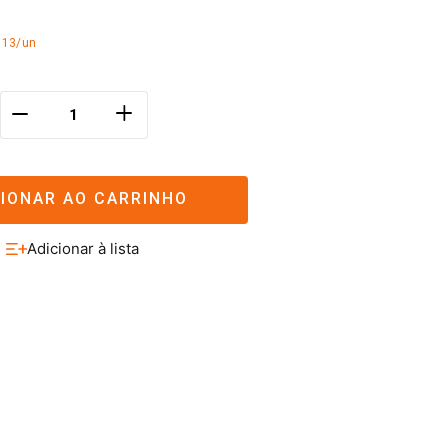
,13/un
＋
－
CIONAR AO CARRINHO