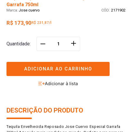
Garrafa 750ml
:
Jose cuervo
2171902
R$ 173,90
R$ 231,87/l
＋
Quantidade
－
ADICIONAR AO CARRINHO
DESCRIÇÃO DO PRODUTO
Tequila Envelhecida Reposado Jose Cuervo Especial Garrafa