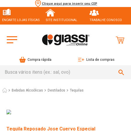
Clique aqui para inserir seu CEP
ENCARTE LOJAS FÍSICAS
SITE INSTITUCIONAL
TRABALHE CONOSCO
Compra rápida
Lista de compras
Busca vários itens (ex.: sal, ovo)
Bebidas Alcoólicas
Destilados
Tequilas
Tequila Reposado Jose Cuervo Especial