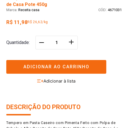
de Casa Pote 450g
:
Receita casa
4671031
R$ 11,98
R$ 26,62/kg
＋
Quantidade
－
ADICIONAR AO CARRINHO
DESCRIÇÃO DO PRODUTO
Tempero em Pasta Caseiro com Pimenta Feito com Polpa de