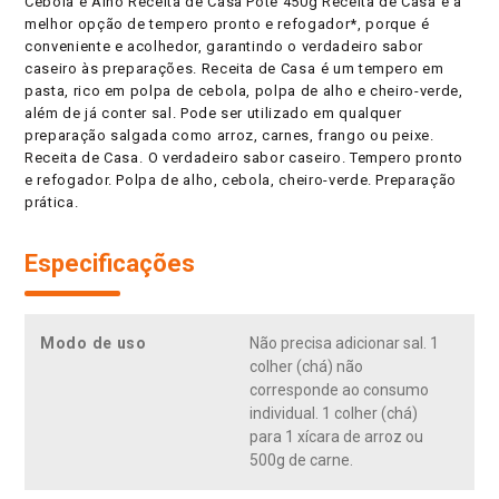
Cebola e Alho Receita de Casa Pote 450g Receita de Casa é a
melhor opção de tempero pronto e refogador*, porque é
conveniente e acolhedor, garantindo o verdadeiro sabor
caseiro às preparações. Receita de Casa é um tempero em
pasta, rico em polpa de cebola, polpa de alho e cheiro-verde,
além de já conter sal. Pode ser utilizado em qualquer
preparação salgada como arroz, carnes, frango ou peixe.
Receita de Casa. O verdadeiro sabor caseiro. Tempero pronto
e refogador. Polpa de alho, cebola, cheiro-verde. Preparação
prática.
Especificações
Modo de uso
Não precisa adicionar sal. 1
colher (chá) não
corresponde ao consumo
individual. 1 colher (chá)
para 1 xícara de arroz ou
500g de carne.