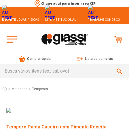
Clique aqui para inserir seu CEP
ENCARTE LOJAS FÍSICAS
SITE INSTITUCIONAL
TRABALHE CONOSCO
Compra rápida
Lista de compras
Busca vários itens (ex.: sal, ovo)
Mercearia
Temperos
Tempero Pasta Caseiro com Pimenta Receita