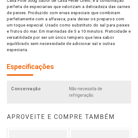
Casa Pote 300g Sabor de Casa Peixe Chelli, é a combinação
perfeita de especiarias que valorizam a delicadeza das carnes
de peixes. Produzido com ervas especiais que combinam
perfeitamente com a alfavaca, para deixar os preparos com
um toque especial. Usado como substituto do sal para peixes
e frutos do mar. Em marinadas de 5 a 10 minutos. Praticidade e
versatilidade por ser um único tempero que leva sabor
equilibrado sem necessidade de adicionar sal e outras
especiaria.
Especificações
Conservação
Não necessita de
refrigeração.
APROVEITE E COMPRE TAMBÉM