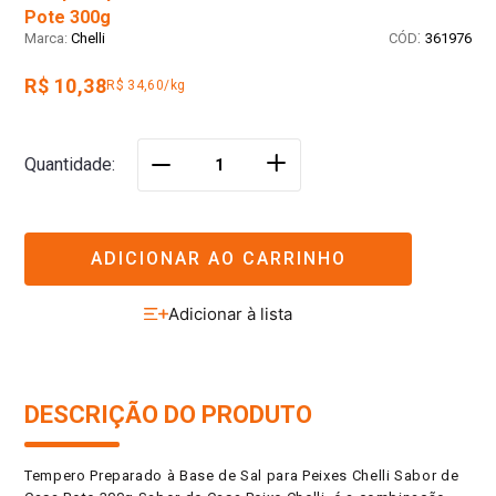
Pote 300g
:
Chelli
361976
R$ 10,38
R$ 34,60/kg
＋
Quantidade
－
ADICIONAR AO CARRINHO
DESCRIÇÃO DO PRODUTO
Tempero Preparado à Base de Sal para Peixes Chelli Sabor de