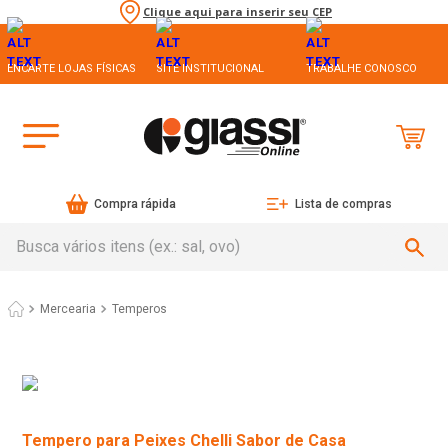
Clique aqui para inserir seu CEP
ENCARTE LOJAS FÍSICAS
SITE INSTITUCIONAL
TRABALHE CONOSCO
Compra rápida
Lista de compras
Busca vários itens (ex.: sal, ovo)
Mercearia
Temperos
Tempero para Peixes Chelli Sabor de Casa