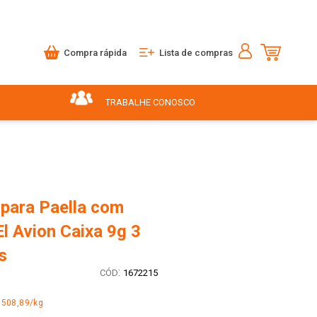
Compra rápida
Lista de compras
TRABALHE CONOSCO
para Paella com
l Avion Caixa 9g 3
s
:
1672215
.508,89/kg