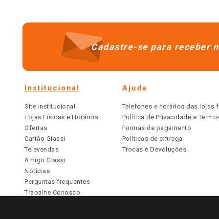
Cadastre-se para receber n
Institucional
Ajuda
Site Institucional
Telefones e horários das lojas f
Lojas Físicas e Horários
Política de Privacidade e Term
Ofertas
Formas de pagamento
Cartão Giassi
Políticas de entrega
Televendas
Trocas e Devoluções
Amigo Giassi
Notícias
Perguntas frequentes
Trabalhe Conosco
Identidade Visual