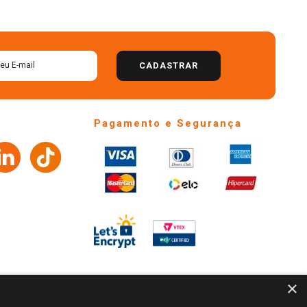
CADASTRAR
Pagamento e Segurança
×