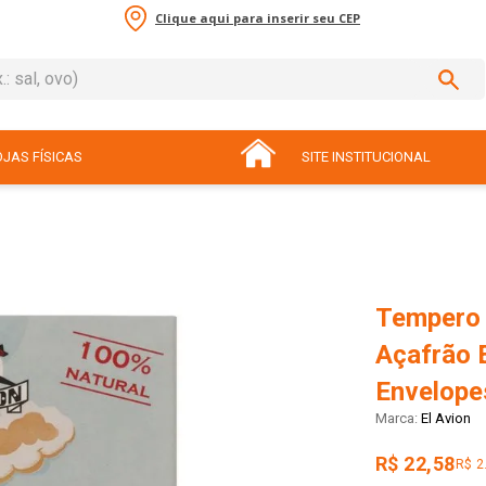
Clique aqui para inserir seu CEP
sal, ovo)
ADOS
JAS FÍSICAS
SITE INSTITUCIONAL
Tempero 
Açafrão E
Envelope
El Avion
R$ 22,58
R$ 2