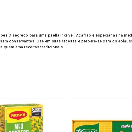
pes O segredo para uma paella incrível! Açafrão e especiarias na med
e sem conservantes. Use em suas receitas e prepare-se para os aplaus
ra quem ama receitas tradicionais.