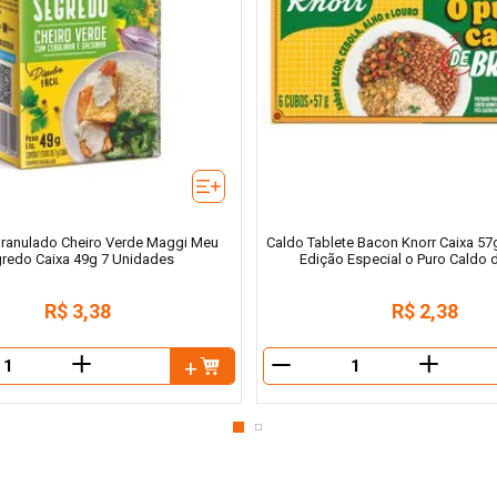
ranulado Cheiro Verde Maggi Meu
Caldo Tablete Bacon Knorr Caixa 57
redo Caixa 49g 7 Unidades
Edição Especial o Puro Caldo d
R$
3
,
38
R$
2
,
38
＋
＋
－