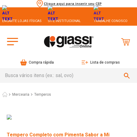
Clique aqui para inserir seu CEP
ENCARTE LOJAS FÍSICAS
SITE INSTITUCIONAL
TRABALHE CONOSCO
Compra rápida
Lista de compras
Busca vários itens (ex.: sal, ovo)
Mercearia
Temperos
Tempero Completo com Pimenta Sabor a Mi