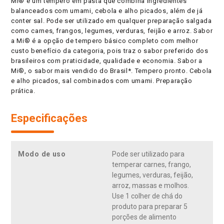
Mi® é um tempero em pasta que combina ingredientes
balanceados com umami, cebola e alho picados, além de já
conter sal. Pode ser utilizado em qualquer preparação salgada
como carnes, frangos, legumes, verduras, feijão e arroz. Sabor
a Mi® é a opção de tempero básico completo com melhor
custo benefício da categoria, pois traz o sabor preferido dos
brasileiros com praticidade, qualidade e economia. Sabor a
Mi®, o sabor mais vendido do Brasil*. Tempero pronto. Cebola
e alho picados, sal combinados com umami. Preparação
prática.
Especificações
Modo de uso
Pode ser utilizado para
temperar carnes, frango,
legumes, verduras, feijão,
arroz, massas e molhos.
Use 1 colher de chá do
produto para preparar 5
porções de alimento