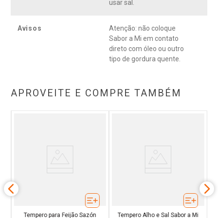
usar sal.
Avisos
Atenção: não coloque
Sabor a Mi em contato
direto com óleo ou outro
tipo de gordura quente.
APROVEITE E COMPRE TAMBÉM
T
Tempero para Feijão Sazón
Tempero Alho e Sal Sabor a Mi