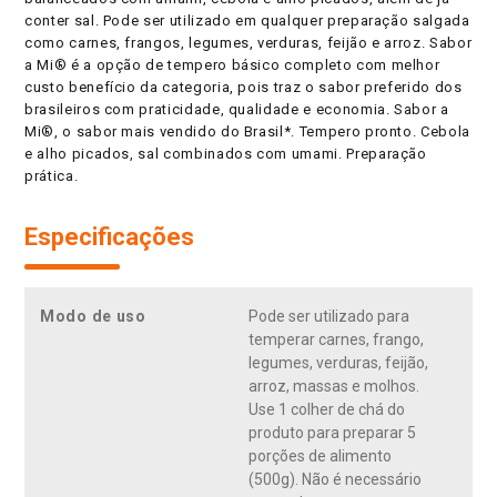
conter sal. Pode ser utilizado em qualquer preparação salgada
como carnes, frangos, legumes, verduras, feijão e arroz. Sabor
a Mi® é a opção de tempero básico completo com melhor
custo benefício da categoria, pois traz o sabor preferido dos
brasileiros com praticidade, qualidade e economia. Sabor a
Mi®, o sabor mais vendido do Brasil*. Tempero pronto. Cebola
e alho picados, sal combinados com umami. Preparação
prática.
Especificações
Modo de uso
Pode ser utilizado para
temperar carnes, frango,
legumes, verduras, feijão,
arroz, massas e molhos.
Use 1 colher de chá do
produto para preparar 5
porções de alimento
(500g). Não é necessário