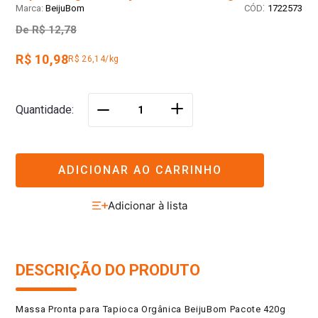
:
BeijuBom
1722573
De
R$ 12,78
R$ 10,98
R$ 26,14/kg
＋
Quantidade
－
ADICIONAR AO CARRINHO
DESCRIÇÃO DO PRODUTO
Massa Pronta para Tapioca Orgânica BeijuBom Pacote 420g