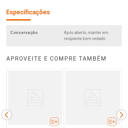
Especificações
Conservação
Após aberto, manter em
recipiente bem vedado.
APROVEITE E COMPRE TAMBÉM
ote