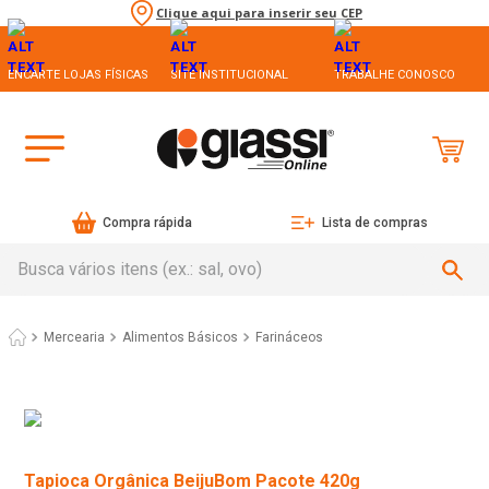
Clique aqui para inserir seu CEP
ENCARTE LOJAS FÍSICAS
SITE INSTITUCIONAL
TRABALHE CONOSCO
Compra rápida
Lista de compras
Busca vários itens (ex.: sal, ovo)
Mercearia
Alimentos Básicos
Farináceos
Tapioca Orgânica BeijuBom Pacote 420g