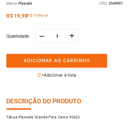
:
Plasvale
5549957
R$ 19,98
R$ 19,98/un
＋
Quantidade
－
ADICIONAR AO CARRINHO
DESCRIÇÃO DO PRODUTO
Tábua Plasvale Grande Para Carne 30x22