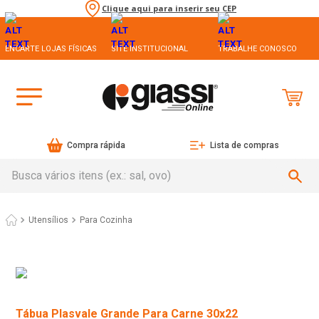
Clique aqui para inserir seu CEP
ENCARTE LOJAS FÍSICAS
SITE INSTITUCIONAL
TRABALHE CONOSCO
Compra rápida
Lista de compras
Busca vários itens (ex.: sal, ovo)
Utensílios
Para Cozinha
Tábua Plasvale Grande Para Carne 30x22