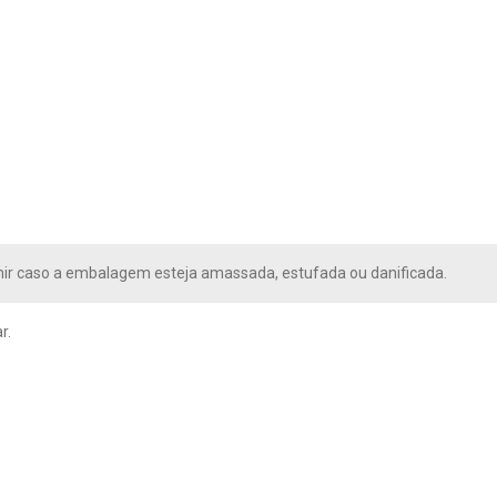
ir caso a embalagem esteja amassada, estufada ou danificada.
r.