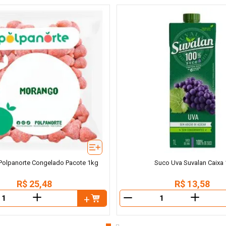
olpanorte Congelado Pacote 1kg
Suco Uva Suvalan Caixa 
R$
25
,
48
R$
13
,
58
＋
＋
－