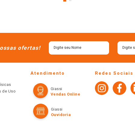
ossas ofertas!
Atendimento
Redes Sociais
ísicas
Giassi
os de Uso
Vendas Online
Giassi
Ouvidoria