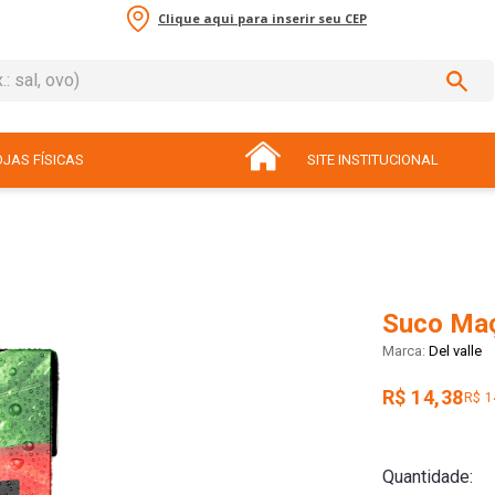
Clique aqui para inserir seu CEP
sal, ovo)
ADOS
JAS FÍSICAS
SITE INSTITUCIONAL
Suco Maçã
Del valle
R$ 14,38
R$ 1
Quantidade