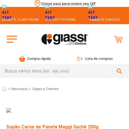
Clique aqui para inserir seu CEP
ENCARTE LOJAS FÍSICAS
SITE INSTITUCIONAL
TRABALHE CONOSCO
Compra rápida
Lista de compras
Busca vários itens (ex.: sal, ovo)
Mercearia
Sopas e Cremes
Sopão Carne de Panela Maggi Sachê 200g