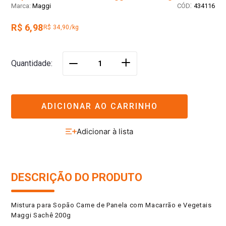
:
Maggi
434116
R$ 6,98
R$ 34,90/kg
＋
Quantidade
－
ADICIONAR AO CARRINHO
DESCRIÇÃO DO PRODUTO
Mistura para Sopão Carne de Panela com Macarrão e Vegetais
Maggi Sachê 200g