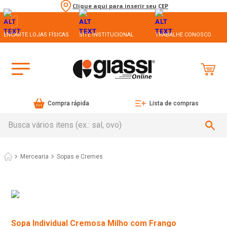
Clique aqui para inserir seu CEP
ENCARTE LOJAS FÍSICAS
SITE INSTITUCIONAL
TRABALHE CONOSCO
Compra rápida
Lista de compras
Busca vários itens (ex.: sal, ovo)
Mercearia
Sopas e Cremes
Sopa Individual Cremosa Milho com Frango