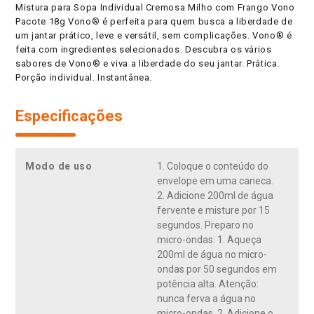
Mistura para Sopa Individual Cremosa Milho com Frango Vono
Pacote 18g Vono® é perfeita para quem busca a liberdade de
um jantar prático, leve e versátil, sem complicações. Vono® é
feita com ingredientes selecionados. Descubra os vários
sabores de Vono® e viva a liberdade do seu jantar. Prática.
Porção individual. Instantânea.
Especificações
Modo de uso
1. Coloque o conteúdo do
envelope em uma caneca.
2. Adicione 200ml de água
fervente e misture por 15
segundos. Preparo no
micro-ondas: 1. Aqueça
200ml de água no micro-
ondas por 50 segundos em
potência alta. Atenção:
nunca ferva a água no
micro-ondas. 2. Adicione o