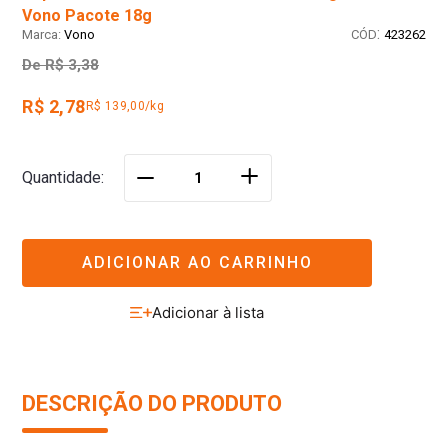
Vono Pacote 18g
:
Vono
423262
De
R$ 3,38
R$ 2,78
R$ 139,00/kg
＋
Quantidade
－
ADICIONAR AO CARRINHO
DESCRIÇÃO DO PRODUTO