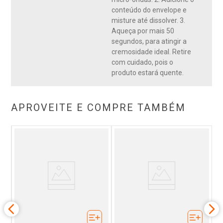
conteúdo do envelope e
misture até dissolver. 3.
Aqueça por mais 50
segundos, para atingir a
cremosidade ideal. Retire
com cuidado, pois o
produto estará quente.
APROVEITE E COMPRE TAMBÉM
s
C