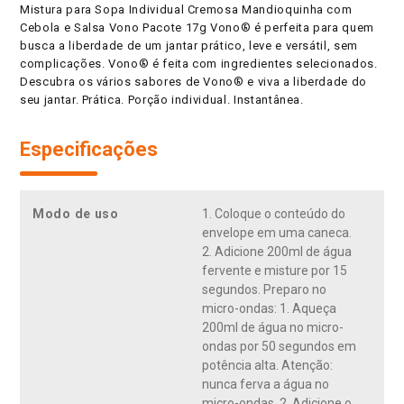
Mistura para Sopa Individual Cremosa Mandioquinha com
Cebola e Salsa Vono Pacote 17g Vono® é perfeita para quem
busca a liberdade de um jantar prático, leve e versátil, sem
complicações. Vono® é feita com ingredientes selecionados.
Descubra os vários sabores de Vono® e viva a liberdade do
seu jantar. Prática. Porção individual. Instantânea.
Especificações
Modo de uso
1. Coloque o conteúdo do
envelope em uma caneca.
2. Adicione 200ml de água
fervente e misture por 15
segundos. Preparo no
micro-ondas: 1. Aqueça
200ml de água no micro-
ondas por 50 segundos em
potência alta. Atenção:
nunca ferva a água no
micro-ondas. 2. Adicione o