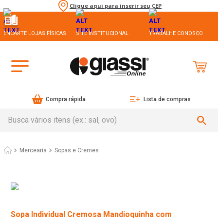
Clique aqui para inserir seu CEP
ENCARTE LOJAS FÍSICAS
SITE INSTITUCIONAL
TRABALHE CONOSCO
Compra rápida
Lista de compras
Busca vários itens (ex.: sal, ovo)
Mercearia
Sopas e Cremes
Sopa Individual Cremosa Mandioquinha com