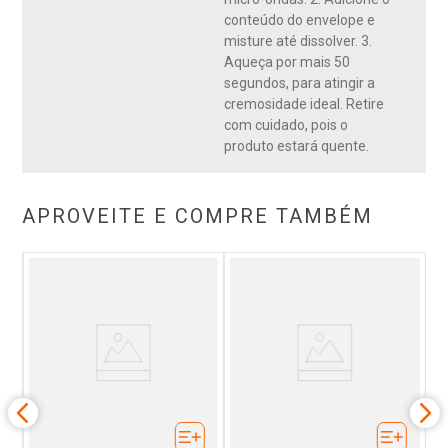
conteúdo do envelope e
misture até dissolver. 3.
Aqueça por mais 50
segundos, para atingir a
cremosidade ideal. Retire
com cuidado, pois o
produto estará quente.
APROVEITE E COMPRE TAMBÉM
0g