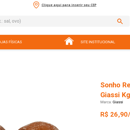
Clique aqui para inserir seu CEP
sal, ovo)
ADOS
JAS FÍSICAS
SITE INSTITUCIONAL
Sonho Re
Giassi K
Giassi
R$ 26,90