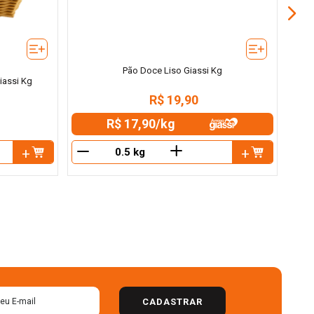
Pão Doce Liso Giassi Kg
iassi Kg
R$
19
,
90
R$ 17,90
/
kg
＋
－
－
CADASTRAR