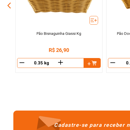
Pão Bisnaguinha Giassi Kg
Pão Doc
R$
26
,
90
＋
－
－
Cadastre-se para receber n