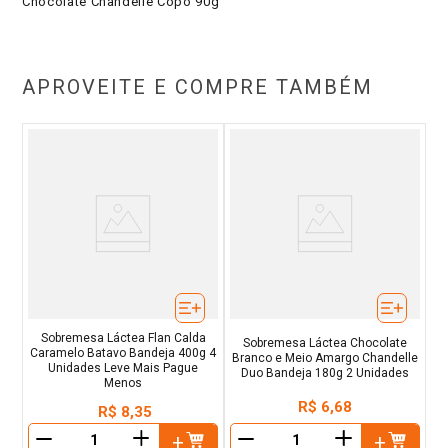
Chocolate Chandelle Copo 90g
APROVEITE E COMPRE TAMBÉM
Sobremesa Láctea Flan Calda
Sobremesa Láctea Chocolate
Caramelo Batavo Bandeja 400g 4
Branco e Meio Amargo Chandelle
Unidades Leve Mais Pague
Duo Bandeja 180g 2 Unidades
Menos
R$
6
,
68
R$
8
,
35
＋
＋
－
－