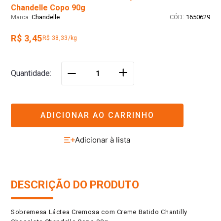
Chandelle Copo 90g
:
Chandelle
1650629
R$ 3,45
R$ 38,33/kg
＋
Quantidade
－
ADICIONAR AO CARRINHO
DESCRIÇÃO DO PRODUTO
Sobremesa Láctea Cremosa com Creme Batido Chantilly