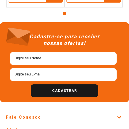
Cadastre-se para receber
nossas ofertas!
CADASTRAR
Fale Conosco
Site Institucional