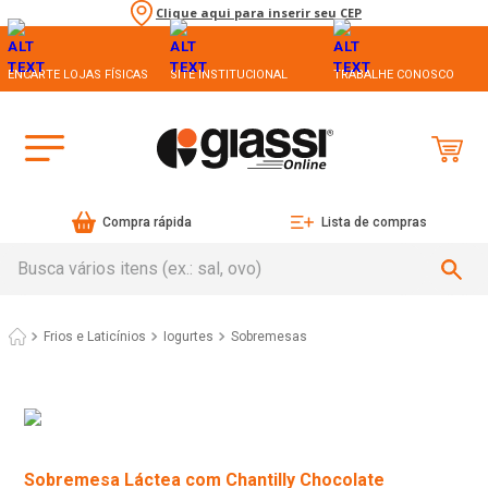
Clique aqui para inserir seu CEP
ENCARTE LOJAS FÍSICAS
SITE INSTITUCIONAL
TRABALHE CONOSCO
Compra rápida
Lista de compras
Busca vários itens (ex.: sal, ovo)
Frios e Laticínios
Iogurtes
Sobremesas
Sobremesa Láctea com Chantilly Chocolate