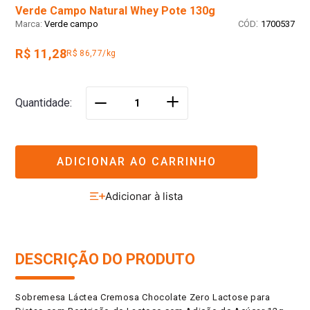
Verde Campo Natural Whey Pote 130g
:
Verde campo
1700537
R$ 11,28
R$ 86,77/kg
＋
Quantidade
－
ADICIONAR AO CARRINHO
DESCRIÇÃO DO PRODUTO
Sobremesa Láctea Cremosa Chocolate Zero Lactose para