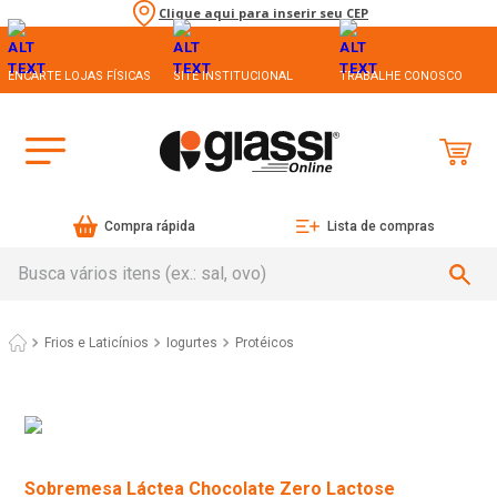
Clique aqui para inserir seu CEP
ENCARTE LOJAS FÍSICAS
SITE INSTITUCIONAL
TRABALHE CONOSCO
Compra rápida
Lista de compras
Busca vários itens (ex.: sal, ovo)
Frios e Laticínios
Iogurtes
Protéicos
Sobremesa Láctea Chocolate Zero Lactose