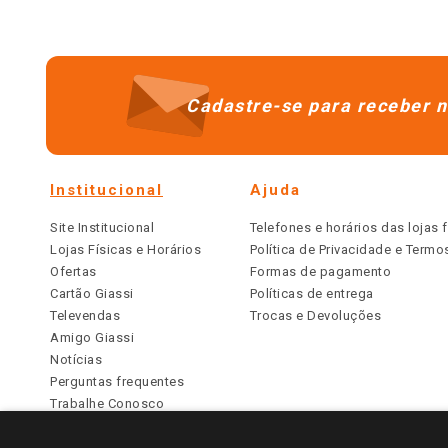
Cadastre-se para receber n
Institucional
Ajuda
Site Institucional
Telefones e horários das lojas f
Lojas Físicas e Horários
Política de Privacidade e Term
Ofertas
Formas de pagamento
Cartão Giassi
Políticas de entrega
Televendas
Trocas e Devoluções
Amigo Giassi
Notícias
Perguntas frequentes
Trabalhe Conosco
Identidade Visual