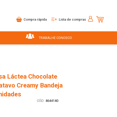
Compra rápida
Lista de compras
TRABALHE CONOSCO
a Láctea Chocolate
atavo Creamy Bandeja
nidades
:
4644140