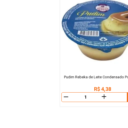
Pudim Rebeka de Leite Condensado P
R$
4
,
38
＋
－