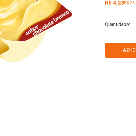
R$ 4,28
R$ 23
Quantidade
ADI