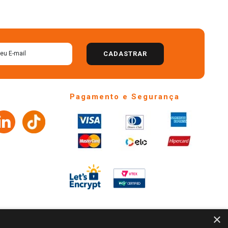
CADASTRAR
Pagamento e Segurança
×