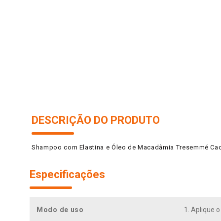
10
º
arroz
DESCRIÇÃO DO PRODUTO
Shampoo com Elastina e Óleo de Macadâmia Tresemmé Cac
Especificações
Modo de uso
1. Aplique