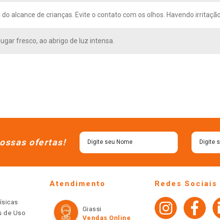
 do alcance de crianças. Evite o contato com os olhos. Havendo irritaç
ugar fresco, ao abrigo de luz intensa.
ossas ofertas!
Atendimento
Redes Sociais
ísicas
Giassi
os de Uso
Vendas Online