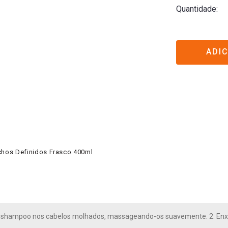
Quantidade
ADI
hos Definidos Frasco 400ml
 o shampoo nos cabelos molhados, massageando-os suavemente. 2. En