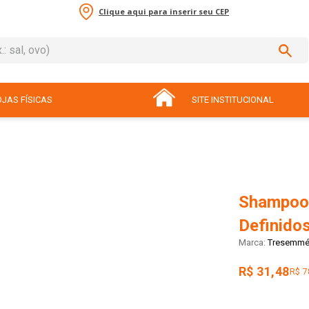
Clique aqui para inserir seu CEP
sal, ovo)
ADOS
JAS FÍSICAS
SITE INSTITUCIONAL
Shampoo
Definido
Tresemm
R$ 31,48
R$ 7