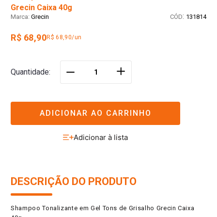
Grecin Caixa 40g
:
Grecin
131814
R$ 68,90
R$ 68,90/un
＋
Quantidade
－
ADICIONAR AO CARRINHO
DESCRIÇÃO DO PRODUTO
Shampoo Tonalizante em Gel Tons de Grisalho Grecin Caixa