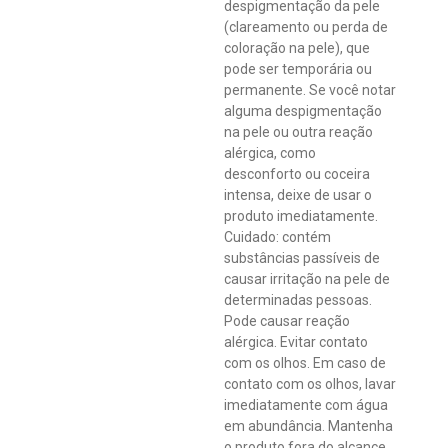
despigmentação da pele
(clareamento ou perda de
coloração na pele), que
pode ser temporária ou
permanente. Se você notar
alguma despigmentação
na pele ou outra reação
alérgica, como
desconforto ou coceira
intensa, deixe de usar o
produto imediatamente.
Cuidado: contém
substâncias passíveis de
causar irritação na pele de
determinadas pessoas.
Pode causar reação
alérgica. Evitar contato
com os olhos. Em caso de
contato com os olhos, lavar
imediatamente com água
em abundância. Mantenha
o produto fora do alcance