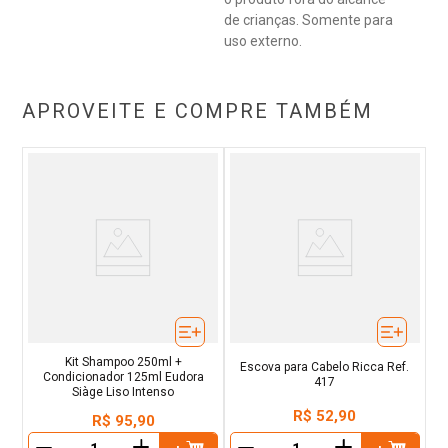
de crianças. Somente para
uso externo.
APROVEITE E COMPRE TAMBÉM
Kit Shampoo 250ml +
Escova para Cabelo Ricca Ref.
Condicionador 125ml Eudora
417
Siàge Liso Intenso
R$
52
,
90
R$
95
,
90