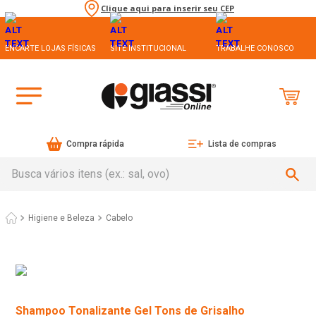
Clique aqui para inserir seu CEP
ENCARTE LOJAS FÍSICAS
SITE INSTITUCIONAL
TRABALHE CONOSCO
Compra rápida
Lista de compras
Busca vários itens (ex.: sal, ovo)
Higiene e Beleza
Cabelo
Shampoo Tonalizante Gel Tons de Grisalho