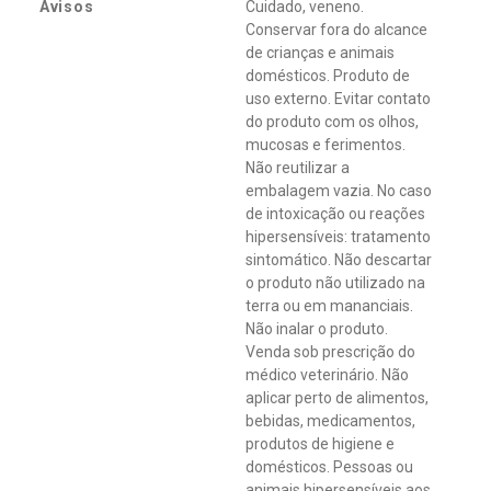
Avisos
Cuidado, veneno.
Conservar fora do alcance
de crianças e animais
domésticos. Produto de
uso externo. Evitar contato
do produto com os olhos,
mucosas e ferimentos.
Não reutilizar a
embalagem vazia. No caso
de intoxicação ou reações
hipersensíveis: tratamento
sintomático. Não descartar
o produto não utilizado na
terra ou em mananciais.
Não inalar o produto.
Venda sob prescrição do
médico veterinário. Não
aplicar perto de alimentos,
bebidas, medicamentos,
produtos de higiene e
domésticos. Pessoas ou
animais hipersensíveis aos