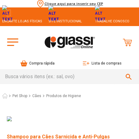
Clique aqui para inserir seu CEP
ENCARTE LOJAS FÍSICAS
SITE INSTITUCIONAL
TRABALHE CONOSCO
Compra rápida
Lista de compras
Busca vários itens (ex.: sal, ovo)
Pet Shop
Cães
Produtos de Higiene
Shampoo para Cães Sarnicida e Anti-Pulgas