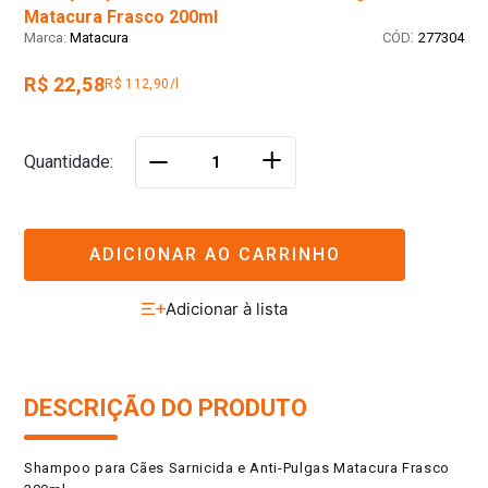
Matacura Frasco 200ml
:
Matacura
277304
R$ 22,58
R$ 112,90/l
＋
Quantidade
－
ADICIONAR AO CARRINHO
DESCRIÇÃO DO PRODUTO
Shampoo para Cães Sarnicida e Anti-Pulgas Matacura Frasco