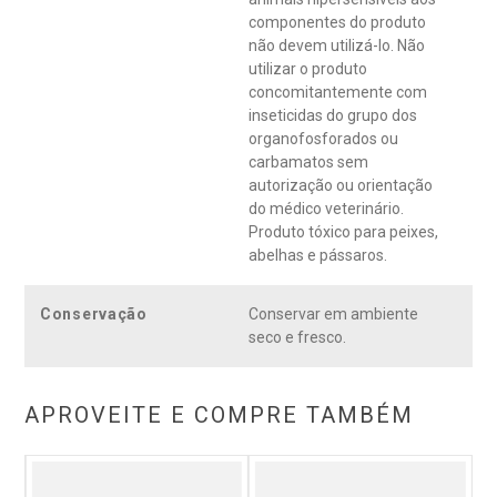
componentes do produto
não devem utilizá-lo. Não
utilizar o produto
concomitantemente com
inseticidas do grupo dos
organofosforados ou
carbamatos sem
autorização ou orientação
do médico veterinário.
Produto tóxico para peixes,
abelhas e pássaros.
Conservação
Conservar em ambiente
seco e fresco.
APROVEITE E COMPRE TAMBÉM