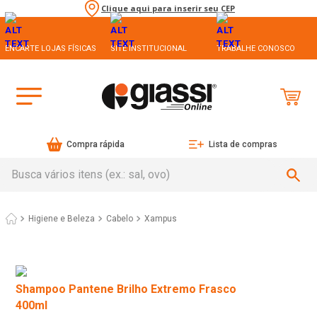
Clique aqui para inserir seu CEP
ENCARTE LOJAS FÍSICAS
SITE INSTITUCIONAL
TRABALHE CONOSCO
Compra rápida
Lista de compras
Busca vários itens (ex.: sal, ovo)
Higiene e Beleza
Cabelo
Xampus
Shampoo Pantene Brilho Extremo Frasco
400ml