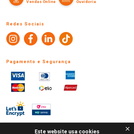
Políticas de entrega
Vendas Online
Ouvidoria
Amigo Giassi
Trocas e Devoluções
Notícias
Perguntas frequentes
Redes Sociais
Trabalhe Conosco
Identidade Visual
Pagamento e Segurança
×
Este website usa cookies