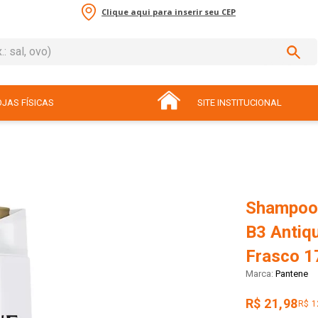
Clique aqui para inserir seu CEP
sal, ovo)
ADOS
JAS FÍSICAS
SITE INSTITUCIONAL
Shampoo 
B3 Antiq
Frasco 1
Pantene
R$ 21,98
R$ 1