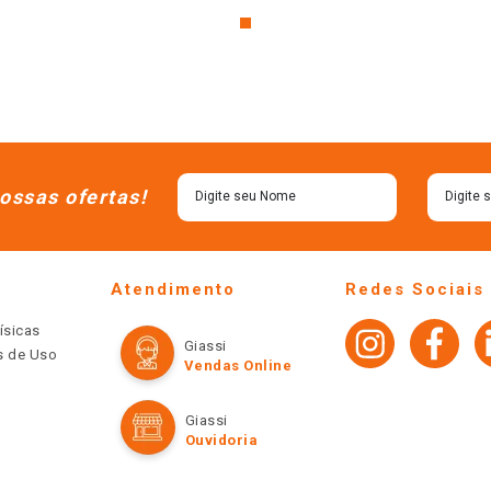
ossas ofertas!
Atendimento
Redes Sociais
ísicas
Giassi
os de Uso
Vendas Online
Giassi
Ouvidoria