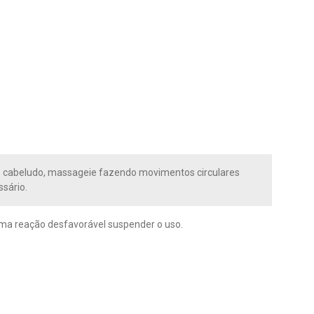
ro cabeludo, massageie fazendo movimentos circulares
sário.
guma reação desfavorável suspender o uso.