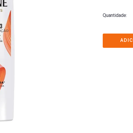
Quantidade
ADI