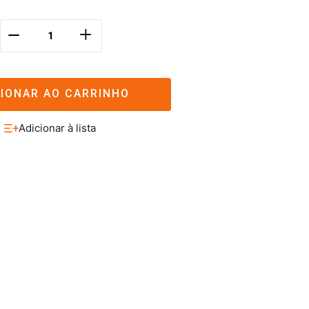
＋
－
CIONAR AO CARRINHO