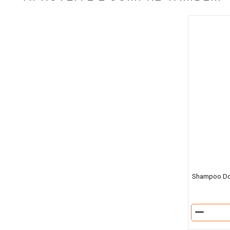
Shampoo Dov
－