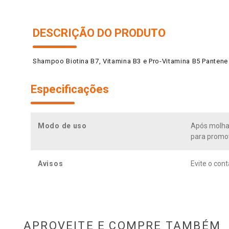
DESCRIÇÃO DO PRODUTO
Shampoo Biotina B7, Vitamina B3 e Pro-Vitamina B5 Pantene
Especificações
Modo de uso
Após molhar
para promov
Avisos
Evite o con
APROVEITE E COMPRE TAMBÉM