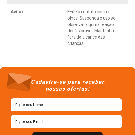
Avisos
Evite o contato com os
olhos. Suspenda o uso se
observar alguma reação
desfavorável. Mantenha
fora do alcance das
crianças.
Cadastre-se para receber
nossas ofertas!