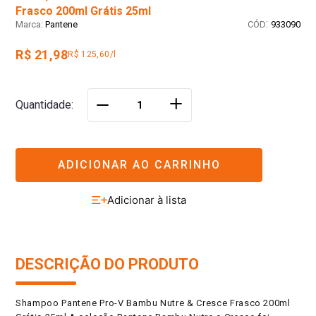
Frasco 200ml Grátis 25ml
:
Pantene
933090
R$ 21,98
R$ 125,60/l
＋
Quantidade
－
ADICIONAR AO CARRINHO
DESCRIÇÃO DO PRODUTO
Shampoo Pantene Pro-V Bambu Nutre & Cresce Frasco 200ml