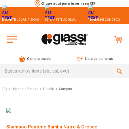
Clique aqui para inserir seu CEP
ENCARTE LOJAS FÍSICAS
SITE INSTITUCIONAL
TRABALHE CONOSCO
Compra rápida
Lista de compras
Busca vários itens (ex.: sal, ovo)
Higiene e Beleza
Cabelo
Xampus
Shampoo Pantene Bambu Nutre & Cresce