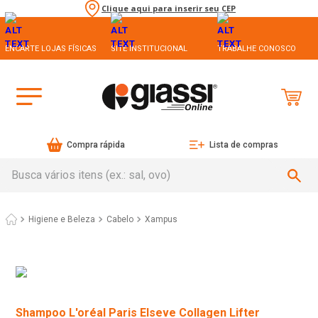
Clique aqui para inserir seu CEP
ENCARTE LOJAS FÍSICAS
SITE INSTITUCIONAL
TRABALHE CONOSCO
Compra rápida
Lista de compras
Busca vários itens (ex.: sal, ovo)
Higiene e Beleza
Cabelo
Xampus
Shampoo L'oréal Paris Elseve Collagen Lifter