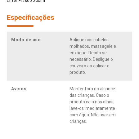
Lifter Frasco 200ml
Especificações
Modo de uso
Aplique nos cabelos
molhados, massageie e
enxágue. Repita se
necessário. Desligue o
chuveiro ao aplicar o
produto.
Avisos
Manter fora do alcance
das crianças. Caso o
produto caia nos olhos,
lave-os imediatamente
com água. Não usar em
crianças.