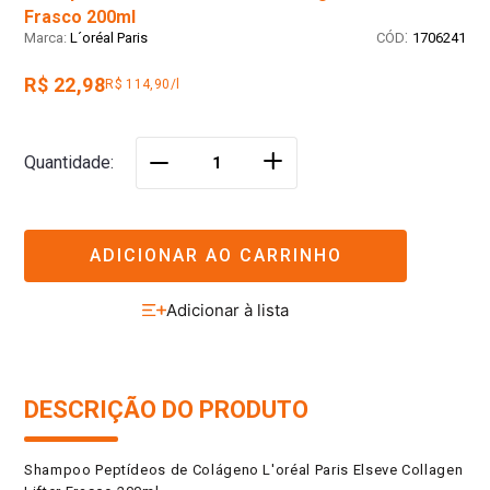
Frasco 200ml
:
L´oréal Paris
1706241
R$ 22,98
R$ 114,90/l
＋
Quantidade
－
ADICIONAR AO CARRINHO
DESCRIÇÃO DO PRODUTO
Shampoo Peptídeos de Colágeno L'oréal Paris Elseve Collagen