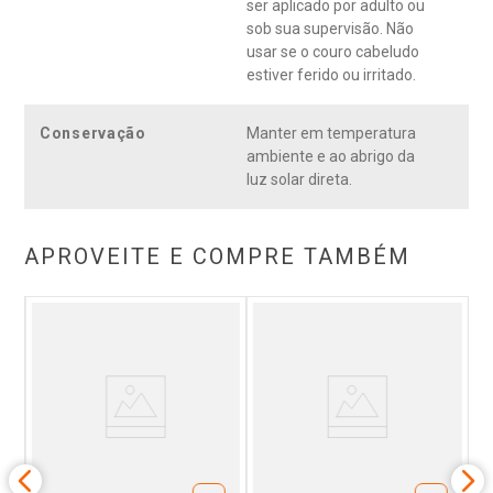
ser aplicado por adulto ou
sob sua supervisão. Não
usar se o couro cabeludo
estiver ferido ou irritado.
Conservação
Manter em temperatura
ambiente e ao abrigo da
luz solar direta.
APROVEITE E COMPRE TAMBÉM
s
S