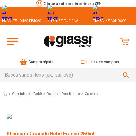
Clique aqui para inserir seu CEP
ENCARTE LOJAS FÍSICAS
SITE INSTITUCIONAL
TRABALHE CONOSCO
Compra rápida
Lista de compras
Busca vários itens (ex.: sal, ovo)
Cantinho do Bebê
Banho e Pós-Banho
Cabelos
Shampoo Granado Bebê Frasco 250ml