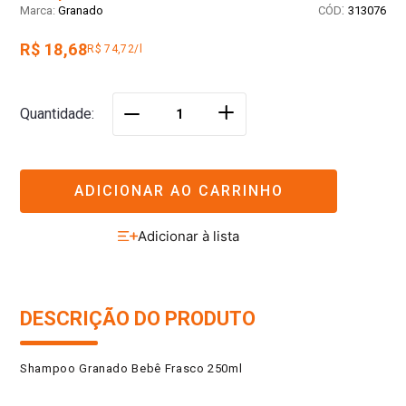
:
Granado
313076
R$ 18,68
R$ 74,72/l
＋
Quantidade
－
ADICIONAR AO CARRINHO
DESCRIÇÃO DO PRODUTO
Shampoo Granado Bebê Frasco 250ml