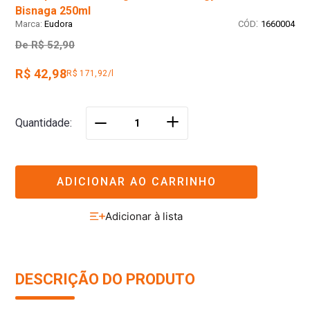
Bisnaga 250ml
:
Eudora
1660004
De
R$ 52,90
R$ 42,98
R$ 171,92/l
＋
Quantidade
－
ADICIONAR AO CARRINHO
DESCRIÇÃO DO PRODUTO