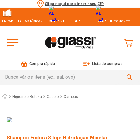
Clique aqui para inserir seu CEP
ENCARTE LOJAS FÍSICAS
SITE INSTITUCIONAL
TRABALHE CONOSCO
Compra rápida
Lista de compras
Busca vários itens (ex.: sal, ovo)
Higiene e Beleza
Cabelo
Xampus
Shampoo Eudora Siàge Hidratação Micelar