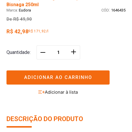
Bisnaga 250ml
:
Eudora
1646435
De
R$ 49,90
R$ 42,98
R$ 171,92/l
＋
Quantidade
－
ADICIONAR AO CARRINHO
DESCRIÇÃO DO PRODUTO