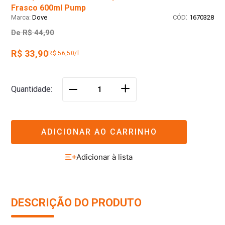
Frasco 600ml Pump
:
Dove
1670328
De
R$ 44,90
R$ 33,90
R$ 56,50/l
＋
Quantidade
－
ADICIONAR AO CARRINHO
DESCRIÇÃO DO PRODUTO