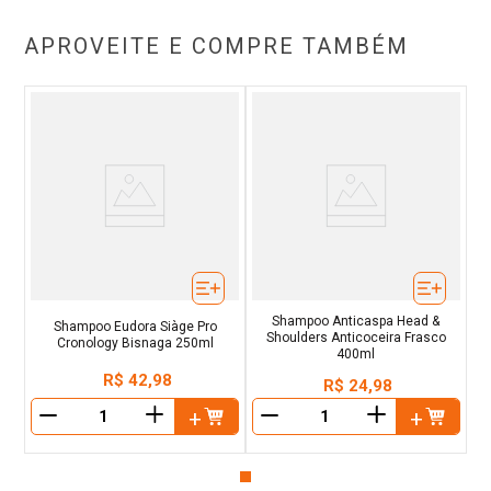
APROVEITE E COMPRE TAMBÉM
Shampoo Anticaspa Head &
Shampoo Eudora Siàge Pro
Shoulders Anticoceira Frasco
Cronology Bisnaga 250ml
400ml
R$
42
,
98
R$
24
,
98
＋
＋
－
－