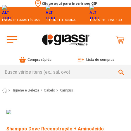
Clique aqui para inserir seu CEP
ENCARTE LOJAS FÍSICAS
SITE INSTITUCIONAL
TRABALHE CONOSCO
Compra rápida
Lista de compras
Busca vários itens (ex.: sal, ovo)
Higiene e Beleza
Cabelo
Xampus
Shampoo Dove Reconstrução + Aminoácido