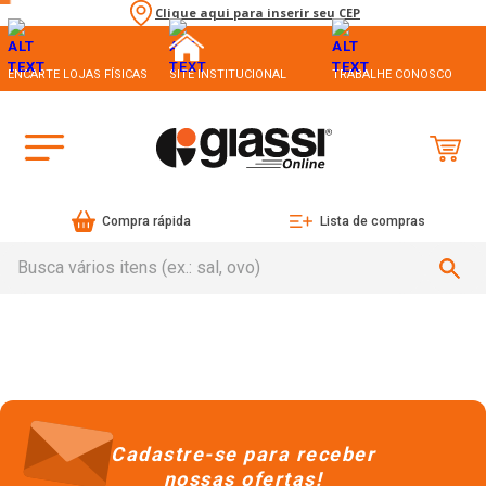
Clique aqui para inserir seu CEP
ENCARTE LOJAS FÍSICAS
SITE INSTITUCIONAL
TRABALHE CONOSCO
Compra rápida
Lista de compras
Busca vários itens (ex.: sal, ovo)
Cadastre-se para receber
nossas ofertas!