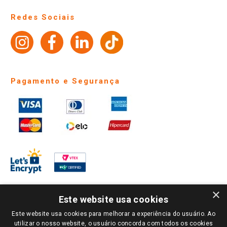
Perguntas frequentes
Redes Sociais
Trabalhe Conosco
Identidade Visual
Pagamento e Segurança
×
Este website usa cookies
Este website usa cookies para melhorar a experiência do usuário. Ao
PARA VER OS PREÇOS DA SUA REGIÃO, FAÇA LOGIN E SELECIONE A LOJA DE
utilizar o nosso website, o usuário concorda com todos os cookies