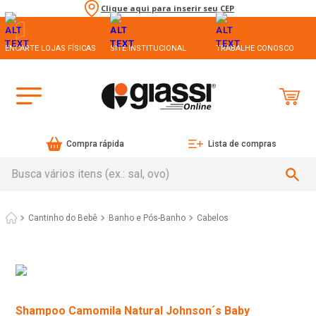
Clique aqui para inserir seu CEP
ENCARTE LOJAS FÍSICAS
SITE INSTITUCIONAL
TRABALHE CONOSCO
Compra rápida
Lista de compras
Busca vários itens (ex.: sal, ovo)
Cantinho do Bebê
Banho e Pós-Banho
Cabelos
Shampoo Camomila Natural Johnson´s Baby