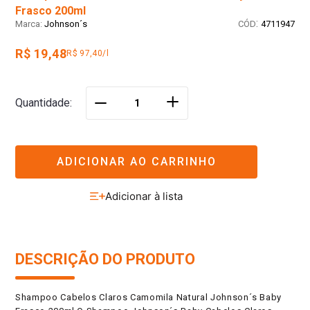
Frasco 200ml
:
Johnson´s
4711947
R$ 19,48
R$ 97,40/l
＋
Quantidade
－
ADICIONAR AO CARRINHO
DESCRIÇÃO DO PRODUTO
Shampoo Cabelos Claros Camomila Natural Johnson´s Baby