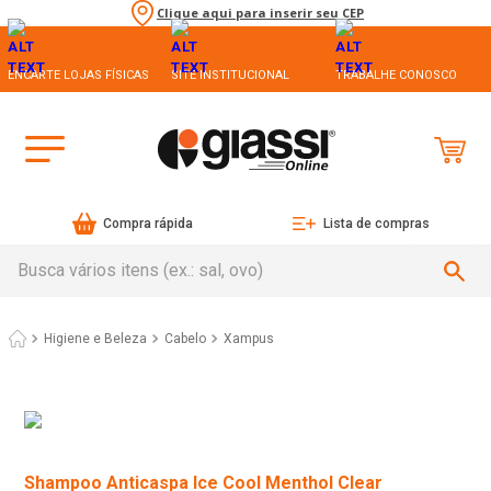
Clique aqui para inserir seu CEP
ENCARTE LOJAS FÍSICAS
SITE INSTITUCIONAL
TRABALHE CONOSCO
Compra rápida
Lista de compras
Busca vários itens (ex.: sal, ovo)
Higiene e Beleza
Cabelo
Xampus
Shampoo Anticaspa Ice Cool Menthol Clear