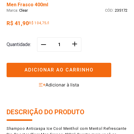
Men Frasco 400ml
:
Clear
235172
R$ 41,90
R$ 104,75/l
＋
Quantidade
－
ADICIONAR AO CARRINHO
DESCRIÇÃO DO PRODUTO
Shampoo Anticaspa Ice Cool Menthol com Mentol Refrescante