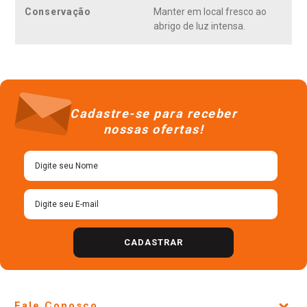
Conservação
Manter em local fresco ao
abrigo de luz intensa.
Cadastre-se para receber
nossas ofertas!
CADASTRAR
Fale Conosco