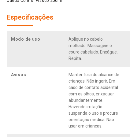
Queda Control Frasco 200ml
Especificações
Modo de uso
Aplique no cabelo
molhado. Massageie o
couro cabeludo. Enxágue.
Repita.
Avisos
Manter fora do alcance de
crianças. Não ingerir. Em
caso de contato acidental
com os olhos, enxaguar
abundantemente.
Havendo irritação
suspenda o uso e procure
orientação médica. Não
usar em crianças.