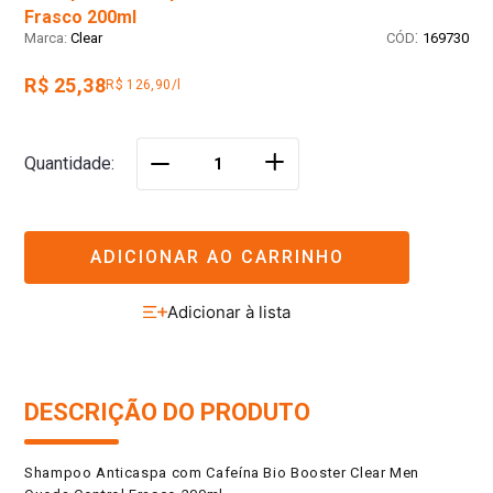
Frasco 200ml
:
Clear
169730
R$ 25,38
R$ 126,90/l
＋
Quantidade
－
ADICIONAR AO CARRINHO
DESCRIÇÃO DO PRODUTO
Shampoo Anticaspa com Cafeína Bio Booster Clear Men