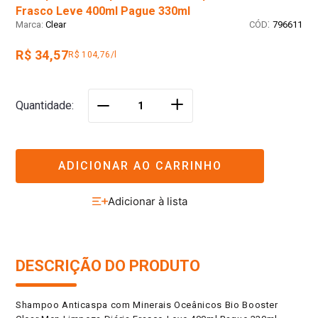
Frasco Leve 400ml Pague 330ml
:
Clear
796611
R$ 34,57
R$ 104,76/l
＋
Quantidade
－
ADICIONAR AO CARRINHO
DESCRIÇÃO DO PRODUTO
Shampoo Anticaspa com Minerais Oceânicos Bio Booster