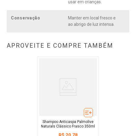
usar em crianças.
Conservação
Manter em local fresco e
ao abrigo de luz intensa.
APROVEITE E COMPRE TAMBÉM
Shampoo Anticaspa Palmolive
Naturals Clássico Frasco 350ml
R$
20
,
78