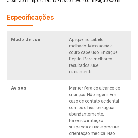
Clear Men Limpeza Diária Frasco Leve 400ml Pague 330ml
Especificações
Modo de uso
Aplique no cabelo
molhado. Massageie o
couro cabeludo. Enxágue.
Repita. Para melhores
resultados, use
diariamente.
Avisos
Manter fora do alcance de
crianças. Não ingerir. Em
caso de contato acidental
com os olhos, enxaguar
abundantemente.
Havendo irritação
suspenda o uso e procure
orientação médica. Não