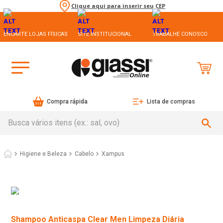
Clique aqui para inserir seu CEP
ENCARTE LOJAS FÍSICAS
SITE INSTITUCIONAL
TRABALHE CONOSCO
Compra rápida
Lista de compras
Busca vários itens (ex.: sal, ovo)
Higiene e Beleza
Cabelo
Xampus
Shampoo Anticaspa Clear Men Limpeza Diária