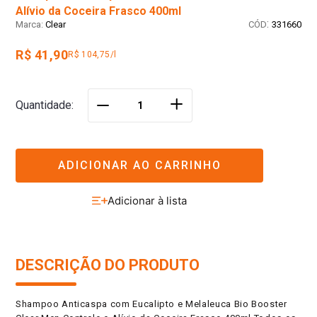
Alívio da Coceira Frasco 400ml
:
Clear
331660
R$ 41,90
R$ 104,75/l
＋
Quantidade
－
ADICIONAR AO CARRINHO
DESCRIÇÃO DO PRODUTO
Shampoo Anticaspa com Eucalipto e Melaleuca Bio Booster