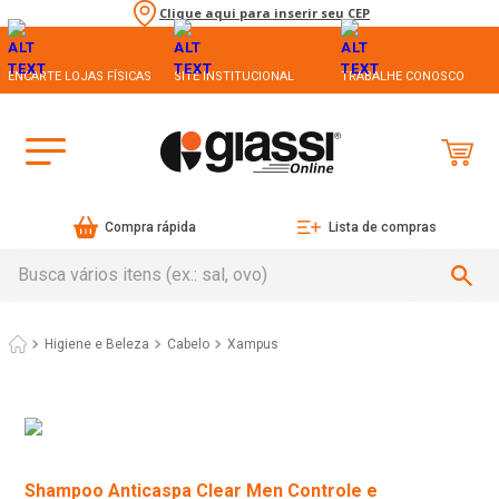
Clique aqui para inserir seu CEP
ENCARTE LOJAS FÍSICAS
SITE INSTITUCIONAL
TRABALHE CONOSCO
Compra rápida
Lista de compras
Busca vários itens (ex.: sal, ovo)
Higiene e Beleza
Cabelo
Xampus
Shampoo Anticaspa Clear Men Controle e