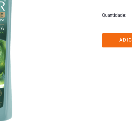
Quantidade
ADI