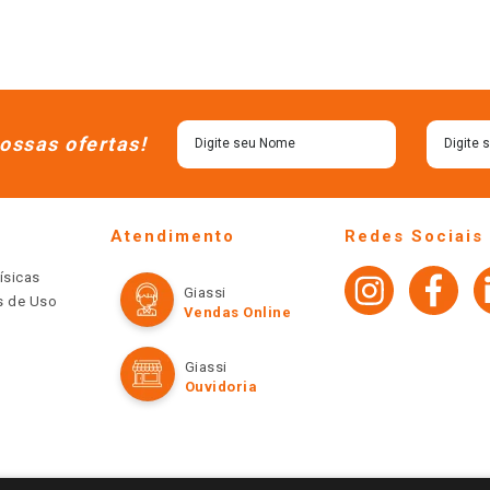
ossas ofertas!
Atendimento
Redes Sociais
ísicas
Giassi
os de Uso
Vendas Online
Giassi
Ouvidoria