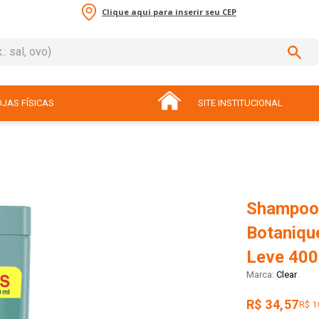
Clique aqui para inserir seu CEP
sal, ovo)
ADOS
JAS FÍSICAS
SITE INSTITUCIONAL
Shampoo 
Botaniqu
Leve 400
Clear
R$ 34,57
R$ 1