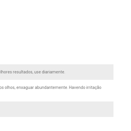
lhores resultados, use diariamente.
m os olhos, enxaguar abundantemente. Havendo irritação