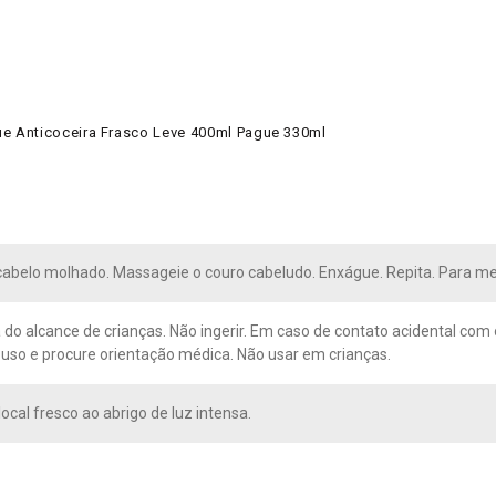
e Anticoceira Frasco Leve 400ml Pague 330ml
cabelo molhado. Massageie o couro cabeludo. Enxágue. Repita. Para me
 do alcance de crianças. Não ingerir. Em caso de contato acidental co
uso e procure orientação médica. Não usar em crianças.
ocal fresco ao abrigo de luz intensa.