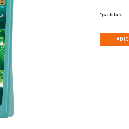
Quantidade
ADI