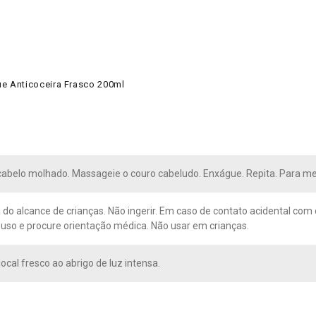
e Anticoceira Frasco 200ml
cabelo molhado. Massageie o couro cabeludo. Enxágue. Repita. Para me
 do alcance de crianças. Não ingerir. Em caso de contato acidental co
uso e procure orientação médica. Não usar em crianças.
ocal fresco ao abrigo de luz intensa.