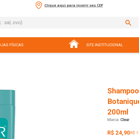
Clique aqui para inserir seu CEP
sal, ovo)
ADOS
JAS FÍSICAS
SITE INSTITUCIONAL
Shampoo 
Botaniqu
200ml
Clear
R$ 24,90
R$ 1