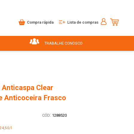
Compra rápida
Lista de compras
TRABALHE CONOSCO
Anticaspa Clear
e Anticoceira Frasco
:
1288520
24,50/l