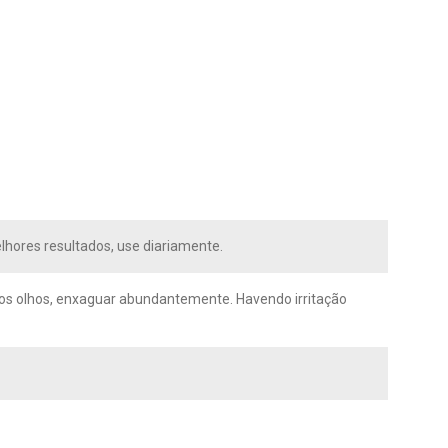
lhores resultados, use diariamente.
m os olhos, enxaguar abundantemente. Havendo irritação