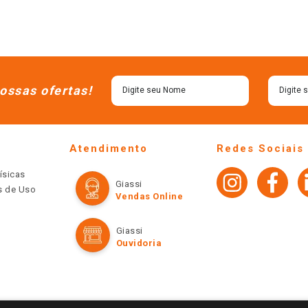
ossas ofertas!
Atendimento
Redes Sociais
ísicas
Giassi
os de Uso
Vendas Online
Giassi
Ouvidoria