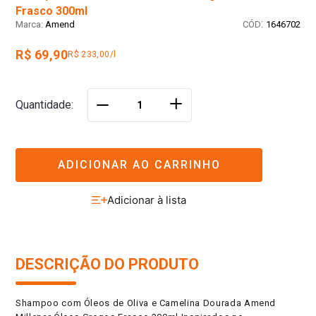
Frasco 300ml
:
Amend
1646702
R$ 69,90
R$ 233,00/l
＋
Quantidade
－
ADICIONAR AO CARRINHO
DESCRIÇÃO DO PRODUTO
Shampoo com Óleos de Oliva e Camelina Dourada Amend