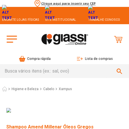
Clique aqui para inserir seu CEP
ENCARTE LOJAS FÍSICAS
SITE INSTITUCIONAL
TRABALHE CONOSCO
Compra rápida
Lista de compras
Busca vários itens (ex.: sal, ovo)
Higiene e Beleza
Cabelo
Xampus
Shampoo Amend Millenar Óleos Gregos