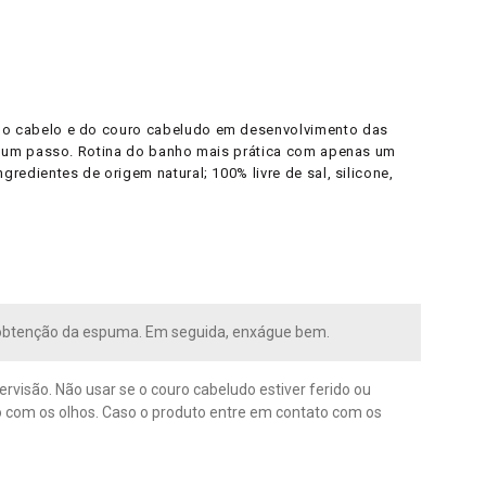
do cabelo e do couro cabeludo em desenvolvimento das
s um passo. Rotina do banho mais prática com apenas um
dientes de origem natural; 100% livre de sal, silicone,
obtenção da espuma. Em seguida, enxágue bem.
rvisão. Não usar se o couro cabeludo estiver ferido ou
ato com os olhos. Caso o produto entre em contato com os