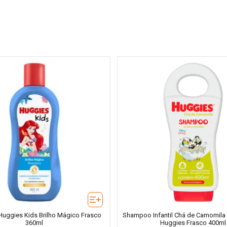
ggies Kids Brilho Mágico Frasco
Shampoo Infantil Chá de Camomila
360ml
Huggies Frasco 400ml