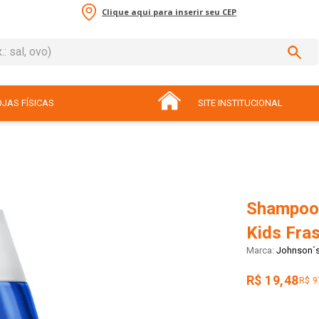
Clique aqui para inserir seu CEP
sal, ovo)
ADOS
JAS FÍSICAS
SITE INSTITUCIONAL
Shampoo 
Kids Fra
Johnson´
R$ 19,48
R$ 9