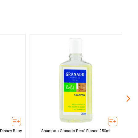
Sham
 Disney Baby
Shampoo Granado Bebê Frasco 250ml