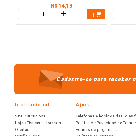
R$
14
,
18
＋
－
－
Cadastre-se para receber n
Institucional
Ajuda
Site Institucional
Telefones e horários das lojas f
Lojas Físicas e Horários
Política de Privacidade e Term
Ofertas
Formas de pagamento