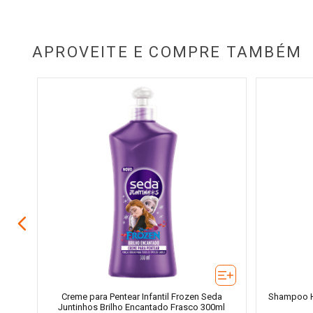
APROVEITE E COMPRE TAMBÉM
Meu
50ml
Creme para Pentear Infantil Frozen Seda
Shampoo Hu
Juntinhos Brilho Encantado Frasco 300ml