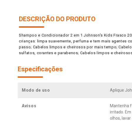
DESCRIÇÃO DO PRODUTO
Shampoo e Condicionador 2 em 1 Johnson's Kids Frasco 20
crianças: limpa suavemente, perfuma e tem mais agentes c
passo; Cabelos limpos e cheirosos por mais tempo; Cabelos 
sulfatos, corantes e parabenos; Cabelos limpos e cheiros
Especificações
Modo de uso
Aplique Jo
Avisos
Mantenha fo
irritado. E
olhos, lava