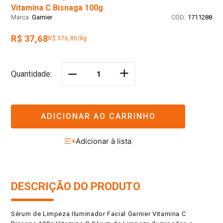
Vitamina C Bisnaga 100g
:
Garnier
1711288
R$ 37,68
R$ 376,80/kg
＋
Quantidade
－
ADICIONAR AO CARRINHO
DESCRIÇÃO DO PRODUTO
Sérum de Limpeza Iluminador Facial Garnier Vitamina C