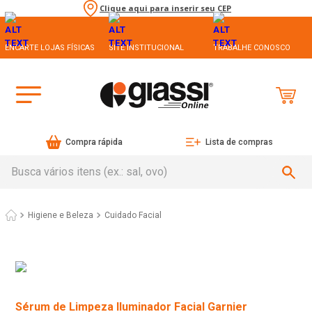
Clique aqui para inserir seu CEP
ENCARTE LOJAS FÍSICAS
SITE INSTITUCIONAL
TRABALHE CONOSCO
Compra rápida
Lista de compras
Busca vários itens (ex.: sal, ovo)
Higiene e Beleza
Cuidado Facial
Sérum de Limpeza Iluminador Facial Garnier