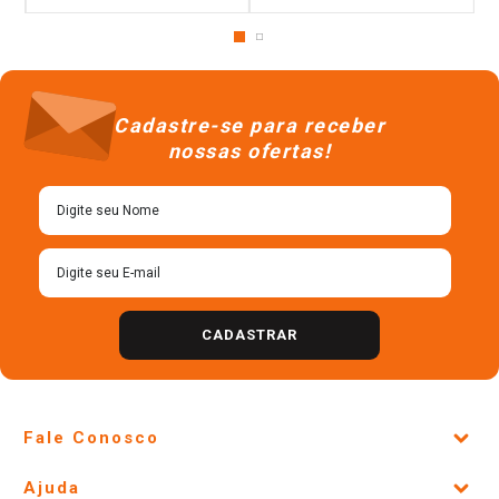
Cadastre-se para receber
nossas ofertas!
CADASTRAR
Fale Conosco
Site Institucional
Ajuda